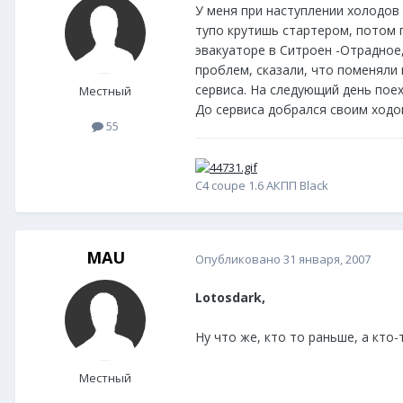
У меня при наступлении холодов 
тупо крутишь стартером, потом 
эвакуаторе в Ситроен -Отрадное,
проблем, сказали, что поменяли 
сервиса. На следующий день поех
Местный
До сервиса добрался своим ходом
55
C4 coupe 1.6 АКПП Black
MAU
Опубликовано
31 января, 2007
Lotosdark,
Ну что же, кто то раньше, а кто
Местный