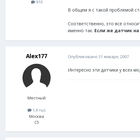
910
В общем я с такой проблемой ст
Соответственно, это всё относит
именно так.
Если же датчик на
Alex177
Опубликовано
31 января, 2007
Интересно эти датчики у всех м
Местный
1,9 тыс
Москва
C5