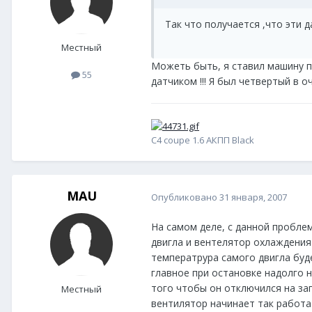
Так что получается ,что эти 
Местный
Можеть быть, я ставил машину пе
55
датчиком !!! Я был четвертый в оч
C4 coupe 1.6 АКПП Black
MAU
Опубликовано
31 января, 2007
На самом деле, с данной проблем
двигла и вентелятор охлаждения
температрура самого двигла буде
главное при остановке надолго н
того чтобы он отключился на за
Местный
вентилятор начинает так работа