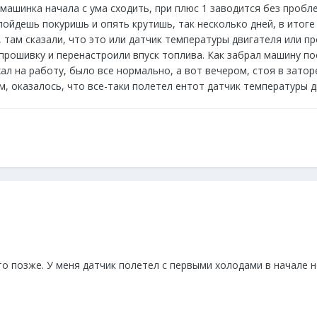
машинка начала с ума сходить, при плюс 1 заводится без проблем
пойдешь покуришь и опять крутишь, так несколько дней, в итог
 там сказали, что это или датчик температуры двигателя или п
прошивку и перенастроили впуск топлива. Как забрал машину пост
ал на работу, было все нормально, а вот вечером, стоя в заторе
, оказалось, что все-таки полетел ентот датчик температуры дв
-то позже. У меня датчик полетел с первыми холодами в начале