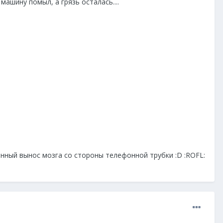
 машину помыл, а грязь осталась....
нный вынос мозга со стороны телефонной трубки :D :ROFL: