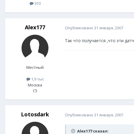
910
Alex177
Опубликовано
31 января, 2007
Так что получается ,что эти дат
Местный
1,9 тыс
Москва
C5
Lotosdark
Опубликовано
31 января, 2007
Alex177 сказал: