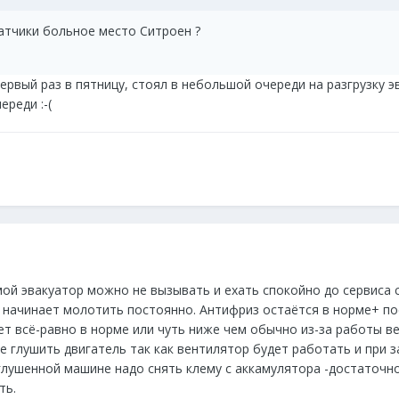
датчики больное место Ситроен ?
рвый раз в пятницу, стоял в небольшой очереди на разгрузку эв
ереди :-(
ой эвакуатор можно не вызывать и ехать спокойно до сервиса с
 начинает молотить постоянно. Антифриз остаётся в норме+ по
т всё-равно в норме или чуть ниже чем обычно из-за работы ве
е глушить двигатель так как вентилятор будет работать и при 
глушенной машине надо снять клему с аккамулятора -достаточно
ть.