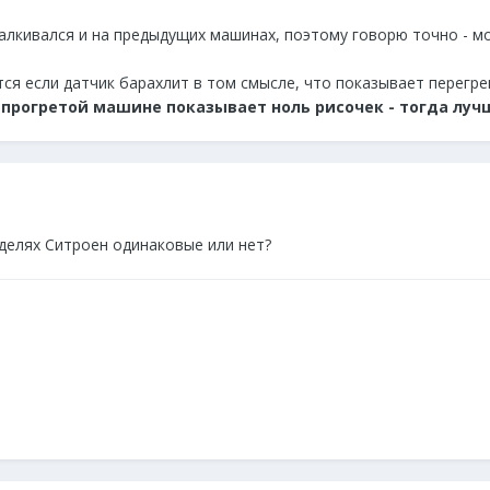
алкивался и на предыдущих машинах, поэтому говорю точно - м
ся если датчик барахлит в том смысле, что показывает перегрев
 прогретой машине показывает ноль рисочек - тогда луч
оделях Ситроен одинаковые или нет?