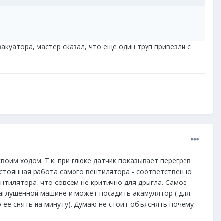
акуатора, мастер сказал, что еще один труп привезли с
воим ходом. Т.к. при глюке датчик показывает перегрев
стоянная работа самого вентилятора - соответственно
нтилятора, что совсем не критично для дрыгла. Самое
заглушенной машине и может посадить акамулятор ( для
 её снять на минуту). Думаю не стоит объяснять почему