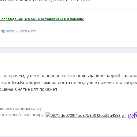
 оправдание, а можно остановиться и помочь!
просто: - Бога нет!
 не причем, у него наверное слегка подвыдавило задний сальни
я коробки.Вообщем гимора достаточно,лучше поменять,а заодн
ошены. Снятие кпп покажет.
уше все границы сотру
Советском Союзе помру.