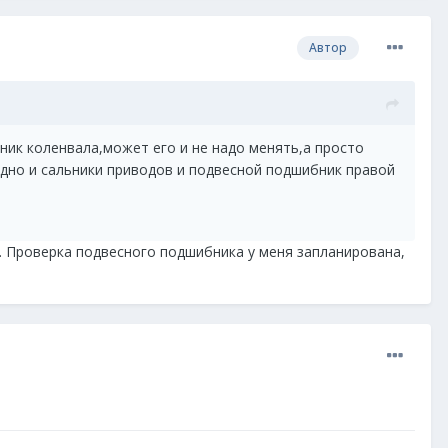
Автор
ьник коленвала,может его и не надо менять,а просто
дно и сальники приводов и подвесной подшибник правой
ё. Проверка подвесного подшибника у меня запланирована,