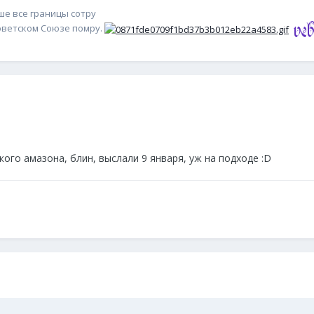
уше все границы сотру
Советском Союзе помру.
кого амазона, блин, выслали 9 января, уж на подходе :D