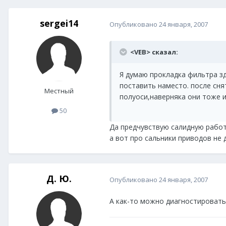
sergei14
Опубликовано
24 января, 2007
<VEB> сказал:
Я думаю прокладка фильтра зд
поставить наместо. после сн
Местный
полуоси,наверняка они тоже и
50
Да предчувствую салидную работ
а вот про сальники приводов не 
Д. Ю.
Опубликовано
24 января, 2007
А как-то можно диагностировать