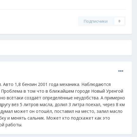
Подписчики
0
. Авто 1,8 бензин 2001 года механика. Наблюдаются
к. Проблема в том что в ближайшем городе Новый Уренгой
но но всётаки создаёт определённые неудобства. А примерно
ругу вёз 5 литров масла, долил 3 литра поехал, через 8 км
 думал может он отошёл, поставил на место, залил масло
ку и менять сальник. Может кто подскажет как это
ой работы.