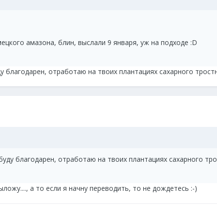
мецкого амазона, блин, выслали 9 января, уж на подходе :D
ду благодарен, отработаю на твоих плантациях сахарного тростн
буду благодарен, отработаю на твоих плантациях сахарного тро
ложу...., а то если я начну переводить, то не дождетесь :-)