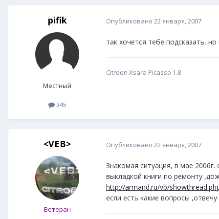
pifik
Опубликовано
22 января, 2007
так хочется тебе подсказать, но 
Citroen Xsara Picasso 1.8
Местный
345
<VEB>
Опубликовано
22 января, 2007
Знакомая ситуация, в мае 2006г.
выкладкой книги по ремонту ,дож
http://armand.ru/vb/showthread
если есть какие вопросы ,отвечу.
Ветеран