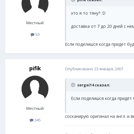
это я то тяну? :D
Местный
доставка от 7 до 20 дней с не
50
Если поделишся когда придёт бу
pifik
Опубликовано
23 января, 2007
sergei14 сказал:
Если поделишся когда придёт 
Местный
сосканирую оригинал на англ. и вы
345