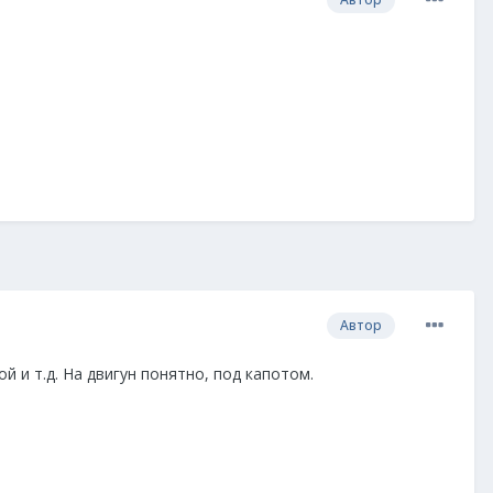
Автор
й и т.д. На двигун понятно, под капотом.