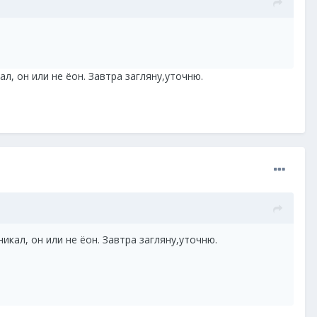
ал, он или не ёон. Завтра загляну,уточню.
никал, он или не ёон. Завтра загляну,уточню.