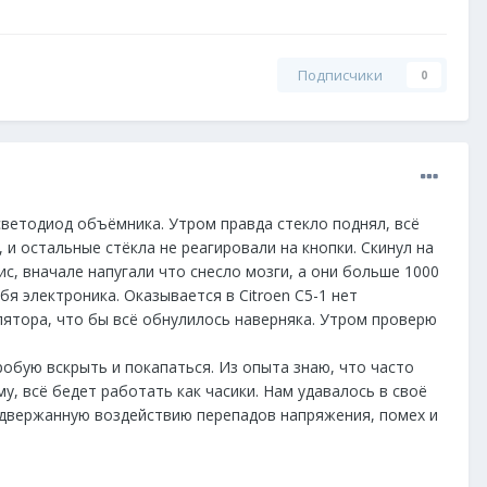
Подписчики
0
светодиод объёмника. Утром правда стекло поднял, всё
 и остальные стёкла не реагировали на кнопки. Скинул на
ис, вначале напугали что снесло мозги, а они больше 1000
я электроника. Оказывается в Citroen C5-1 нет
лятора, что бы всё обнулилось наверняка. Утром проверю
робую вскрыть и покапаться. Из опыта знаю, что часто
, всё бедет работать как часики. Нам удавалось в своё
подвержанную воздействию перепадов напряжения, помех и