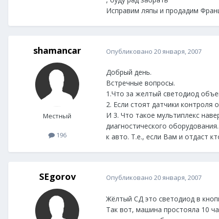
Исправим ляпы и продадим Францу
shamancar
Опубликовано
20 января, 2007
Добрый день.
Встречные вопросы.
1.Что за желтый светодиод объе
2. Если стоят датчики контроля
И 3. Что такое мультиплекс нав
Местный
диагностического оборудования. 
196
к авто. Т.е., если Вам и отдаст 
SEgorov
Опубликовано
20 января, 2007
Жёлтый СД это светодиод в кнопк
Так вот, машина простояла 10 ч