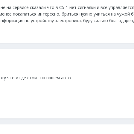
е на сервисе сказали что в С5-1 нет сигналки и всё управляется
менее покапаться интересно, бриться нужно учиться на чужой б
 инфориация по устройству злектроника, буду сильно благодарен
жу что и где стоит на вашем авто.