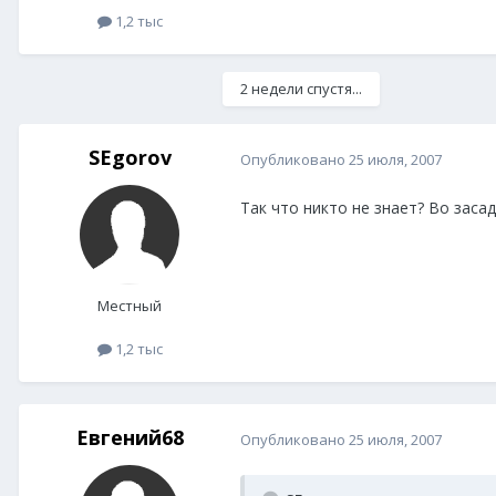
1,2 тыс
2 недели спустя...
SEgorov
Опубликовано
25 июля, 2007
Так что никто не знает? Во засад
Местный
1,2 тыс
Евгений68
Опубликовано
25 июля, 2007