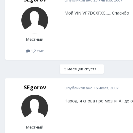
Мой VIN VF7DCXFXC...... Спасибо
Местный
1,2 тыс
5 месяцев спустя...
SEgorov
Опубликовано
16 июля, 2007
Народ, я снова про мозги! А где 
Местный