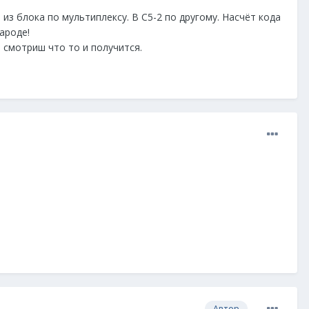
 из блока по мультиплексу. В С5-2 по другому. Насчёт кода
ароде!
, смотриш что то и получится.
Автор