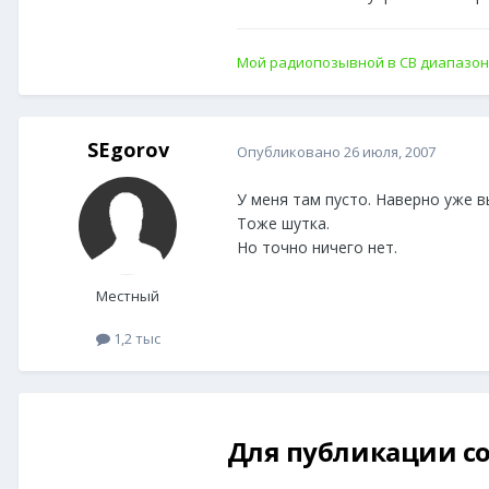
Мой радиопозывной в СВ диапазо
SEgorov
Опубликовано
26 июля, 2007
У меня там пусто. Наверно уже в
Тоже шутка.
Но точно ничего нет.
Местный
1,2 тыс
Для публикации со