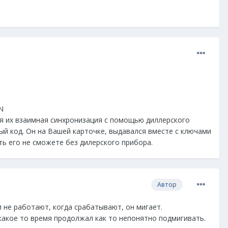
N
ся их взаимная синхронизация с помощью диллерского
ый код. Он на Вашей карточке, выдавался вместе с ключами
ать его не сможете без дилерского прибора.
Автор
 не работают, когда срабатывают, он мигает.
какое то время продолжал как то непонятно подмигивать.