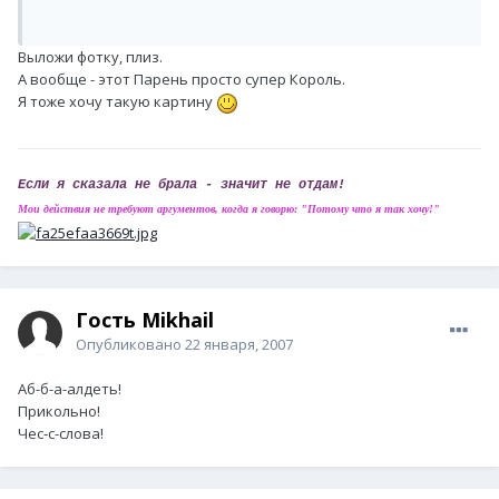
Выложи фотку, плиз.
А вообще - этот Парень просто супер Король.
Я тоже хочу такую картину
Если я сказала не брала - значит не отдам!
Мои действия не требуют аргументов, когда я говорю: "Потому что я так хочу!"
Гость Mikhail
Опубликовано
22 января, 2007
Аб-б-а-алдеть!
Прикольно!
Чес-с-слова!