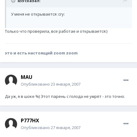
859 сказал:
У меня не открывается :cry:
Только что проверила, все работае и открывается:)
это и есть настоящий zoom zoom
MAU
Опубликовано
23 января, 2007
Да уж, я в шоке %) Этот парень с голода не умрёт - это точно.
P777HX
Опубликовано
27 января, 2007