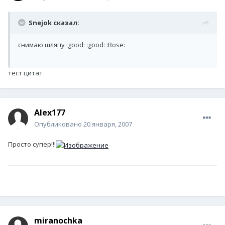
Snejok сказал:
снимаю шляпу :good: :good: :Rose:
тест цитат
Alex177
Опубликовано
20 января, 2007
Просто супер!!!
miranochka