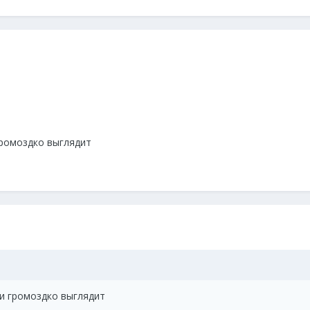
громоздко выглядит
 и громоздко выглядит