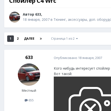
Спойлер C4 Wrc
Автор
633
,
18 января, 2007
в
Тюнинг, аксессуары, доп. оборудо
1
2
ДАЛЕЕ
Страница 1 из 2
633
Опубликовано
18 января, 2007
Кого нибудь интересует спойлер
Вот такой:
Местный
655