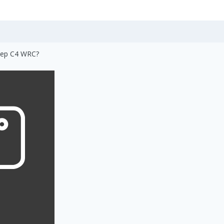
лер C4 WRC?