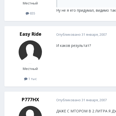
Местный
Ну не я его придумал, видимо так
655
Easy Ride
Опубликовано
31 января, 2007
И каков результат?
Местный
1 тыс
P777HX
Опубликовано
31 января, 2007
ДАЖЕ С МТОРОМ В 2 ЛИТРА Я Д