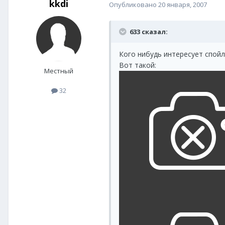
kkdi
Опубликовано
20 января, 2007
633 сказал:
Кого нибудь интересует спой
Вот такой:
Местный
32