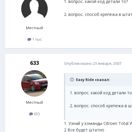
1. вопрос. какой код детали то?
2. вопрос. способ крепежа в шта
Местный
1 тыс
633
Опубликовано
23 января, 2007
Easy Ride сказал:
1. вопрос. какой код детали то
Местный
2. вопрос. способ крепежа в 
655
1. Узнай у команды Citroen Total 
2 Все будет штатно