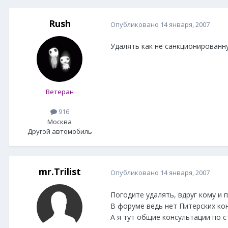
Rush
Опубликовано
14 января, 2007
Удалять как не санкционированн
Ветеран
916
Москва
Другой автомобиль
mr.Trilist
Опубликовано
14 января, 2007
Погодите удалять, вдруг кому и п
В форуме ведь нет Питерских ко
А я тут общие консультации по с