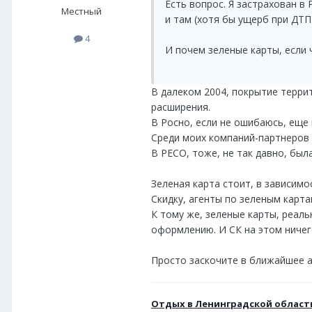
Есть вопрос. Я застрахован в
Местный
и там (хотя бы ущерб при ДТП
4
И почем зеленые карты, если 
В далеком 2004, покрытие терри
расширения.
В Росно, если не ошибаюсь, еще 
Среди моих компаний-партнеров 
В РЕСО, тоже, не так давно, был
Зеленая карта стоит, в зависимост
Скидку, агенты по зеленым карта
К тому же, зеленые карты, реал
оформлению. И СК на этом ничег
Просто заскочите в ближайшее а
Отдых в Ленинградской област