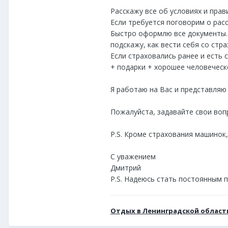
Расскажу все об условиях и прав
Если требуется поговорим о рас
Быстро оформлю все документы. 
подскажу, как вести себя со ст
Если страховались ранее и есть с
+ подарки + хорошее человеческ
Я работаю на Вас и представляю
Пожалуйста, задавайте свои вопро
P.S. Кроме страхования машинок,
С уважением
Дмитрий
P.S. Надеюсь стать постоянным 
Отдых в Ленинградской област