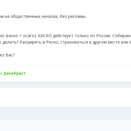
м на общественных началах, без рекламы.
сно (каско + осаго). КАСКО действует только по России. Собира
о делать? Расширять в Ресно, страховаться в другом месте или
ез Вас?
не
Декабрист