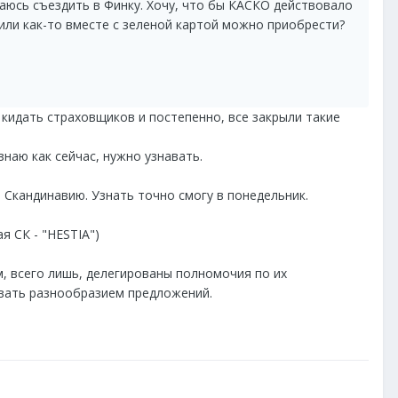
ираюсь съездить в Финку. Хочу, что бы КАСКО действовало
 или как-то вместе с зеленой картой можно приобрести?
 кидать страховщиков и постепенно, все закрыли такие
наю как сейчас, нужно узнавать.
, Скандинавию. Узнать точно смогу в понедельник.
ая СК - "HESTIA")
, всего лишь, делегированы полномочия по их
ивать разнообразием предложений.