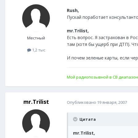
Rush,
Пускай поработает консультанто
mr.Trilist,
Есть вопрос. Я застрахован в Ро
Местный
там (хотя бы ущерб при ДТП). Чт
1,2 тыс
И почем зеленые карты, если чер
Мой радиопозывной в СВ диапазо
mr.Trilist
Опубликовано
19 января, 2007
Цитата
mr.Trilist,