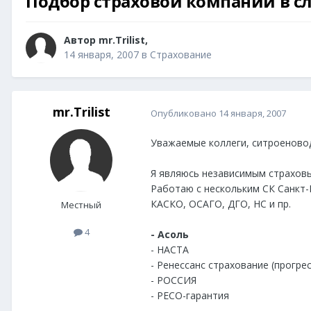
Подбор страховой компании в с
Автор
mr.Trilist
,
14 января, 2007
в
Страхование
mr.Trilist
Опубликовано
14 января, 2007
Уважаемые коллеги, ситроеново
Я являюсь независимым страхов
Работаю с нескольким СК Санкт-
КАСКО, ОСАГО, ДГО, НС и пр.
Местный
4
- Асоль
- НАСТА
- Ренессанс страхование (прогрес
- РОССИЯ
- РЕСО-гарантия