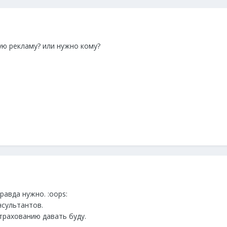
ую рекламу? или нужно кому?
равда нужно. :oops:
нсультантов.
трахованию давать буду.