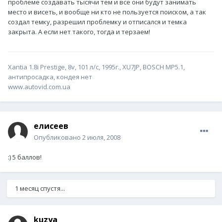
проблеме создавать тысячи тем и все они будут занимать
место и висеть, и вообще ни кто не пользуется поиском, а так
создал темку, разрешил проблемку и отписался и темка
закрыта. А если нет такого, тогда и терзаем!
Xantia 1.8i Prestige, 8v, 101 л/с, 1995г., XU7JP, ВОSCH MP5.1,
антипросадка, кондея нет
www.autovid.com.ua
елисеев
Опубликовано
2 июля, 2008
:) 5 баллов!
1 месяц спустя...
kuzya