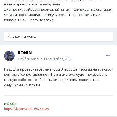
шинка провода вся перекручена.
диагностика айрбэка возможна( читал и сам видел на станции).
читал и про самодиагностику. может кто расскажет? имею
юнискан, но ни разу не лазил.
4 недели спустя...
RONIN
Опубликовано
13 сентября, 2008
Падушка проверяется омметром. А вообще , посади на все свои
контакты сопротивление 1-3 ом и система будет показывать
полную работоспособность. (для продажи). Проверь под
сидушками контакты.
Мой сайт
https://vk.com/club160754429