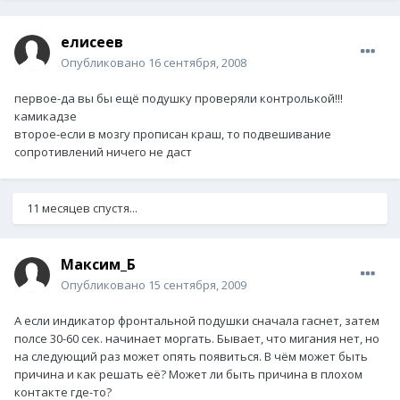
елисеев
Опубликовано
16 сентября, 2008
первое-да вы бы ещё подушку проверяли контролькой!!!
камикадзе
второе-если в мозгу прописан краш, то подвешивание
сопротивлений ничего не даст
11 месяцев спустя...
Максим_Б
Опубликовано
15 сентября, 2009
А если индикатор фронтальной подушки сначала гаснет, затем
полсе 30-60 сек. начинает моргать. Бывает, что мигания нет, но
на следующий раз может опять появиться. В чём может быть
причина и как решать её? Может ли быть причина в плохом
контакте где-то?