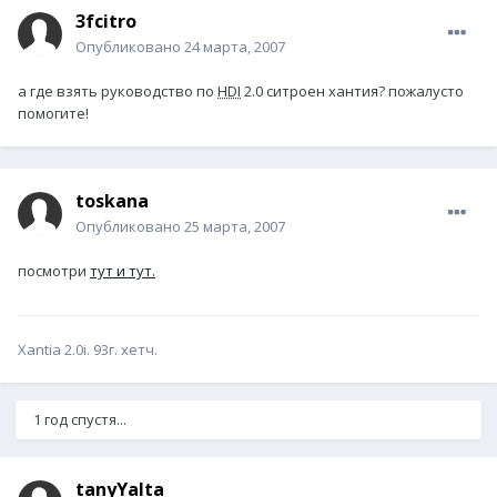
3fcitro
Опубликовано
24 марта, 2007
а где взять руководство по
HDI
2.0 ситроен хантия? пожалусто
помогите!
toskana
Опубликовано
25 марта, 2007
посмотри
тут
и тут.
Xantia 2.0i. 93г. хетч.
1 год спустя...
tanyYalta