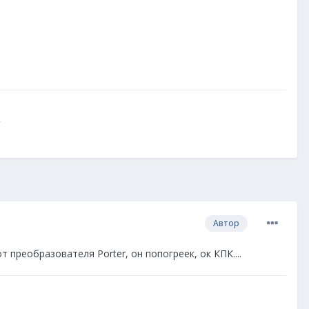
Автор
 преобразователя Porter, он попогреек, ок КПК....