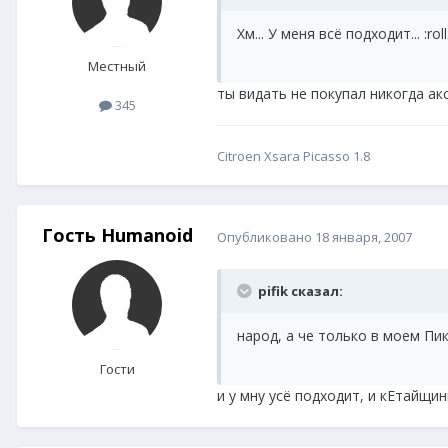
Хм... У меня всё подходит... :roll
Местный
ты видать не покупал никогда ак
345
Citroen Xsara Picasso 1.8
Гость Humanoid
Опубликовано
18 января, 2007
pifik сказал:
народ, а че только в моем Пик
Гости
и у мну усё подходит, и кЕтайщи