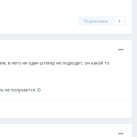
Подписчики
0
ем, в него ни один штекер не подходит, он какой то
ть не получается :D