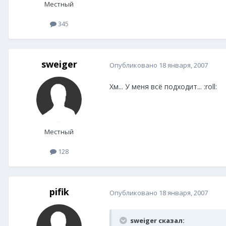
Местный
345
sweiger
Опубликовано
18 января, 2007
Хм... У меня всё подходит... :roll:
Местный
128
pifik
Опубликовано
18 января, 2007
sweiger сказал: