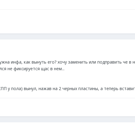
ужна инфа, как вынуть его? хочу заменить или подправить че в н
лся не фиксируется щас в нем...
ПП у пола) вынул, нажав на 2 черных пластины, а теперь встави