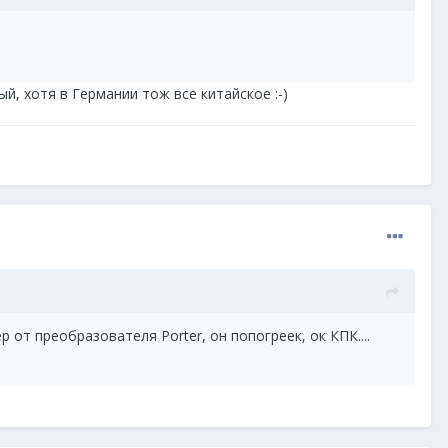
й, хотя в Германии тож все китайское :-)
 от преобразователя Porter, он попогреек, ок КПК....