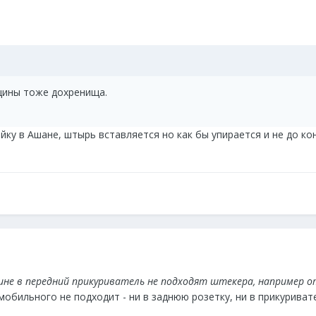
йщины тоже дохренища.
йку в Ашане, штырь вставляется но как бы упирается и не до ко
ине в передний прикуриватель не подходят штекера, например от 
мобильного не подходит - ни в заднюю розетку, ни в прикуривател