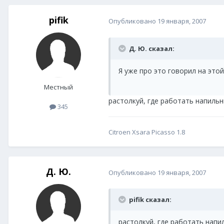
pifik
Опубликовано
19 января, 2007
Д. Ю. сказал:
Я уже про это говорил на этой
Местный
растолкуй, где работать напильн
345
Citroen Xsara Picasso 1.8
Д. Ю.
Опубликовано
19 января, 2007
pifik сказал:
растолкуй, где работать напил