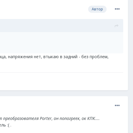
Автор
нца, напряжения нет, втыкаю в задний - без проблем,
преобразователя Porter, он попогреек, ок КПК....
ь :( .