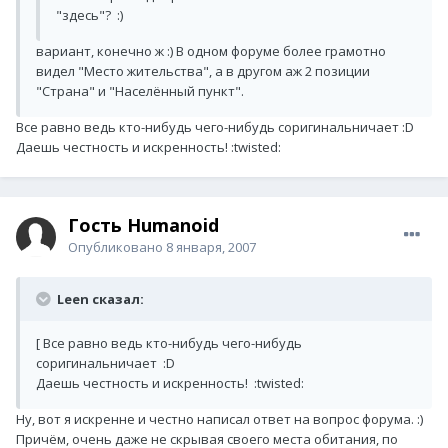
"здесь"? :)
вариант, конечно ж :) В одном форуме более грамотно
видел "Место жительства", а в другом аж 2 позиции
"Страна" и "Населённый пункт".
Все равно ведь кто-нибудь чего-нибудь соригинальничает :D
Даешь честность и искренность! :twisted:
Гость Humanoid
Опубликовано
8 января, 2007
Leen сказал:
[ Все равно ведь кто-нибудь чего-нибудь
соригинальничает :D
Даешь честность и искренность! :twisted:
Ну, вот я искренне и честно написал ответ на вопрос форума. :)
Причём, очень даже не скрывая своего места обитания, по