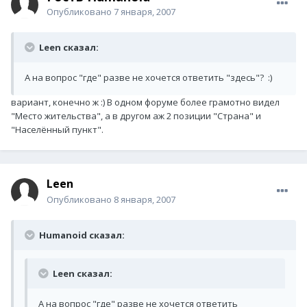
Опубликовано
7 января, 2007
Leen сказал:
А на вопрос "где" разве не хочется ответить "здесь"? :)
вариант, конечно ж :) В одном форуме более грамотно видел
"Место жительства", а в другом аж 2 позиции "Страна" и
"Населённый пункт".
Leen
Опубликовано
8 января, 2007
Humanoid сказал:
Leen сказал:
А на вопрос "где" разве не хочется ответить