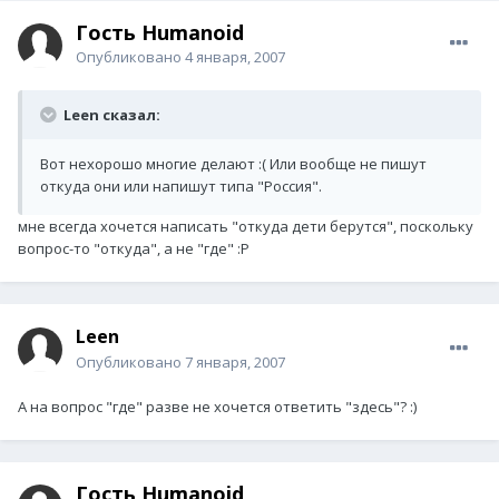
Гость Humanoid
Опубликовано
4 января, 2007
Leen сказал:
Вот нехорошо многие делают :( Или вообще не пишут
откуда они или напишут типа "Россия".
мне всегда хочется написать "откуда дети берутся", поскольку
вопрос-то "откуда", а не "где" :P
Leen
Опубликовано
7 января, 2007
А на вопрос "где" разве не хочется ответить "здесь"? :)
Гость Humanoid