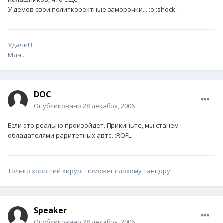
У демов свои политкоректные заморочки... :o :shock: .
Удачи!!!
Мда...
DOC
Опубликовано
28 декабря, 2006
Если это реально произойдет. Прикиньте, мы станем
обладателями раритетных авто. :ROFL:
Только хороший хирург поможет плохому танцору!
Speaker
Опубликовано
28 декабря, 2006