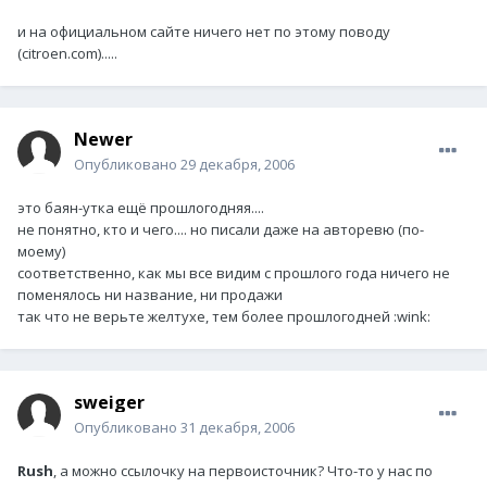
и на официальном сайте ничего нет по этому поводу
(citroen.com).....
Newer
Опубликовано
29 декабря, 2006
это баян-утка ещё прошлогодняя....
не понятно, кто и чего.... но писали даже на авторевю (по-
моему)
соответственно, как мы все видим с прошлого года ничего не
поменялось ни название, ни продажи
так что не верьте желтухе, тем более прошлогодней :wink:
sweiger
Опубликовано
31 декабря, 2006
Rush
, а можно ссылочку на первоисточник? Что-то у нас по