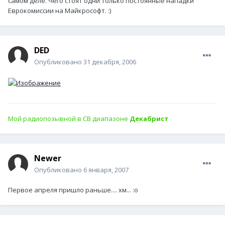
самом деле. Чего стоят одни только постоянные нападки
Еврокомиссии на Майкрософт. :)
DED
Опубликовано
31 декабря, 2006
Мой радиопозывной в СВ диапазоне
Декабрист
Newer
Опубликовано
6 января, 2007
Первое апреля пришло раньше.... хм... :o