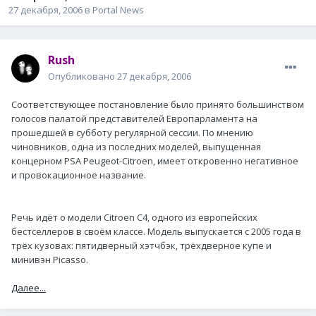
27 декабря, 2006
в
Portal News
Rush
Опубликовано
27 декабря, 2006
Соответствующее постановление было принято большинством
голосов палатой представителей Европарламента на
прошедшей в субботу регулярной сессии. По мнению
чиновников, одна из последних моделей, выпущенная
концерном PSA Peugeot-Citroen, имеет откровенно негативное
и провокационное название.
Речь идёт о модели Citroen C4, одного из европейских
бестселлеров в своём классе. Модель выпускается с 2005 года в
трёх кузовах: пятидверный хэтчбэк, трёхдверное купе и
минивэн Picasso.
Далее...