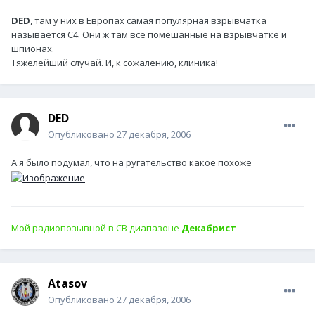
DED
, там у них в Европах самая популярная взрывчатка
называется С4. Они ж там все помешанные на взрывчатке и
шпионах.
Тяжелейший случай. И, к сожалению, клиника!
DED
Опубликовано
27 декабря, 2006
А я было подумал, что на ругательство какое похоже
Мой радиопозывной в СВ диапазоне
Декабрист
Atasov
Опубликовано
27 декабря, 2006