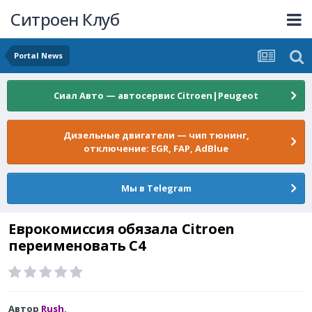
Ситроен Клуб
Portal News
Сиал Авто — автосервис Citroen|Peugeot
Дизельные двигатели — чип тюнинг,
отключение: EGR, FAP, AdBlue
Мы в Telegram
Еврокомиссия обязала Citroen
переименовать С4
Автор
Rush
,