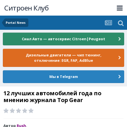
Ситроен Клуб
Portal News
Сиал Авто — автосервис Citroen|Peugeot
Дизельные двигатели — чип тюнинг,
отключение: EGR, FAP, AdBlue
Мы в Telegram
12 лучших автомобилей года по
мнению журнала Top Gear
Автор
Rush
,