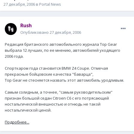
27 декабря, 2006
в
Portal News
Rush
Опубликовано
27 декабря, 2006
Редакция британского автомобильного журнала Top Gear
выбрала 12 лучших, по ее мнению, автомобилей уходящего
2006 года.
Спорткаром года становится BMW Z4 Coupe. Отмечая
прекрасные бойцовские качества "баварца",
Top Gear не стесняется назвать этот автомобиль уродливым.
Самым солидным, а точнее, "самым руководительским"
признан большой седан Citroen C6 с его потрясающей
ностальгической внешностью и отнюдь не такой
ностальгической ценой.
Подробнее...