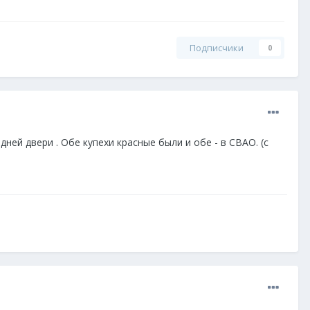
Подписчики
0
дней двери . Обе купехи красные были и обе - в СВАО. (с