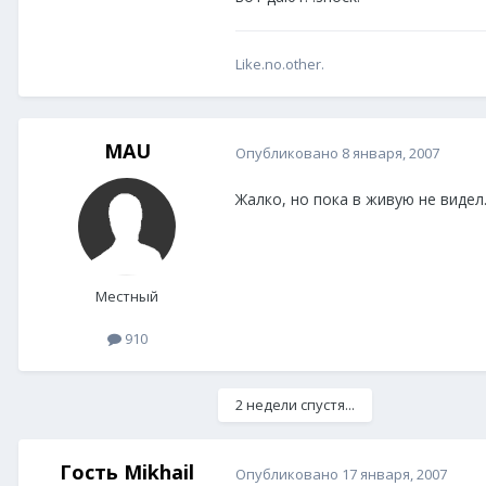
Like.no.other.
MAU
Опубликовано
8 января, 2007
Жалко, но пока в живую не видел
Местный
910
2 недели спустя...
Гость Mikhail
Опубликовано
17 января, 2007