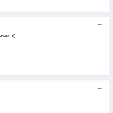
ачают.)))