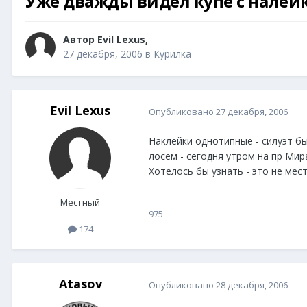
Уже дважды видел купе с налей
Автор
Evil Lexus
,
27 декабря, 2006
в
Курилка
Evil Lexus
Опубликовано
27 декабря, 2006
Наклейки однотипные - силуэт бык
лосем - сегодня утром на пр Мир
Хотелось бы узнать - это не мес
Местный
975
174
Atasov
Опубликовано
28 декабря, 2006