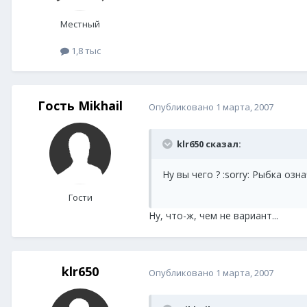
Местный
1,8 тыс
Гость Mikhail
Опубликовано
1 марта, 2007
klr650 сказал:
Ну вы чего ? :sorry: Рыбка озн
Гости
Ну, что-ж, чем не вариант...
klr650
Опубликовано
1 марта, 2007