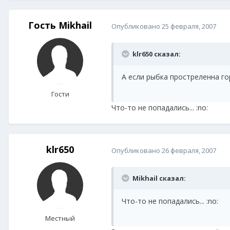
Гость Mikhail
Опубликовано
25 февраля, 2007
klr650 сказал:
А если рыбка простреленна го
Гости
Что-то не попадались... :no:
klr650
Опубликовано
26 февраля, 2007
Mikhail сказал:
Что-то не попадались... :no:
Местный