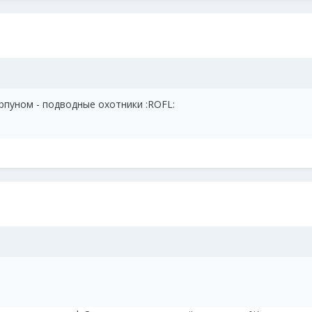
рпуном - подводные охотники :ROFL: