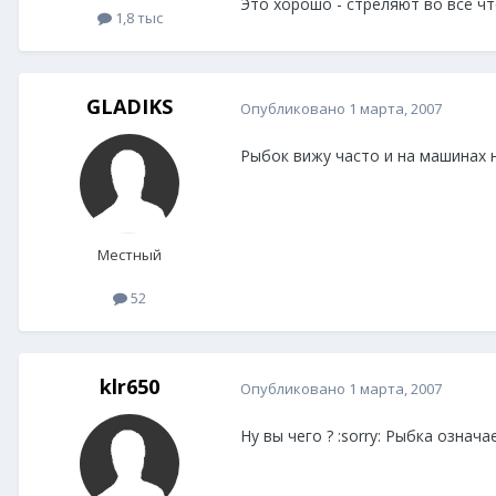
Это хорошо - стреляют во всё чт
1,8 тыс
GLADIKS
Опубликовано
1 марта, 2007
Рыбок вижу часто и на машинах н
Местный
52
klr650
Опубликовано
1 марта, 2007
Ну вы чего ? :sorry: Рыбка означа