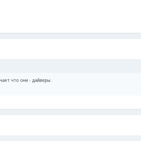
ачает что они - дайверы .