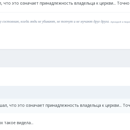
, что это означает принадлежность владельца к церкви... Точно 
 состоянию, когда люди не убивают, не топчут и не мучают друг друга.
Аркадий и Борис
шал, что это означает принадлежность владельца к церкви... Точ
 такое видела...