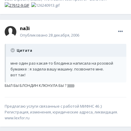
na3i
Опубликовано
28 декабря, 2006
Цитата
мне один раз какая-то блодинка написала на розовой
бумажке : я задела вашу машину. позвоните мне.
вот так!
БЫЛ БЫ БЛОНДИН КЛЮНУЛА БЫ ? ))))))))
Предлагаю услуги связанные с работой МИФНС 46 ;)
Регистрация, изменения, юридические адреса, ликвидация.
www.lexfor.ru