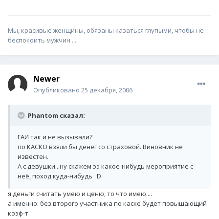
Мы, красивые женщины, обязаны казаться глупыми, чтобы не
беспокоить мужчин ...
Newer
Опубликовано
25 декабря, 2006
Phantom сказал:
ГАИ так и не вызывали?
по КАСКО взяли бы денег со страховой. Виновник не
известен.
А с девушки...ну скажем ээ какое-нибудь мероприятие с
неё, поход куда-нибудь :D
я деньги считать умею и ценю, то что имею....
а именно: без второго участника по каске будет повышающий
коэф-т