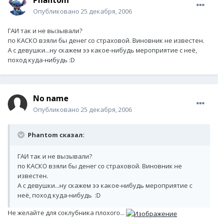
Phantom
Опубликовано
25 декабря, 2006
ГАИ так и не вызывали?
по КАСКО взяли бы денег со страховой. Виновник не известен.
А с девушки...ну скажем ээ какое-нибудь мероприятие с неё,
поход куда-нибудь :D
No name
Опубликовано
25 декабря, 2006
Phantom сказал:
ГАИ так и не вызывали?
по КАСКО взяли бы денег со страховой. Виновник не
известен.
А с девушки...ну скажем ээ какое-нибудь мероприятие с
неё, поход куда-нибудь :D
Не желайте для соклубника плохого...