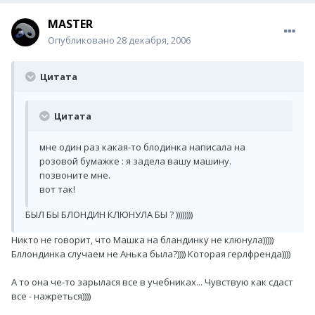
MASTER
Опубликовано
28 декабря, 2006
Цитата
Цитата
мне один раз какая-то блодинка написала на
розовой бумажке : я задела вашу машину.
позвоните мне.
вот так!
БЫЛ БЫ БЛОНДИН КЛЮНУЛА БЫ ? ))))))))
Никто не говорит, что Машка на бландинку не клюнула)))))
Бллондинка случаем не Анька была?)))) Которая герлфренда))))
А то она че-то зарылася все в учебниках... Чувствую как сдаст
все - нажреться))))