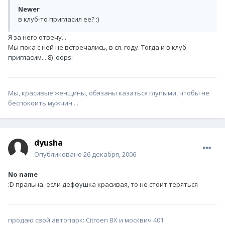
Newer
в клуб-то пригласил ее? :)
Я за него отвечу...
Мы пока с ней не встречались, в сл. году. Тогда и в клуб
пригласим... 8) :oops:
Мы, красивые женщины, обязаны казаться глупыми, чтобы не
беспокоить мужчин ...
dyusha
Опубликовано
26 декабря, 2006
No name
:D пральна. если деффушка красивая, то не стоит теряться
продаю свой автопарк: Citroen BX и москвич 401