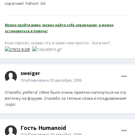
соратник! :Yahoo!: :lol:
Можно пройти мимо, можно найти себе оправдание, а можно
остановиться и помочь!
Если спросят, скажи, что я занят или просто: - Бога нет!
sweiger
Опубликовано
20 декабря, 2006
Спасибо, ребята! :) Мне было очень приятно наткнуться на эту
веточку на форуме. Спасибо за тёплые слова и поздравления!
:oops:
Гость Humanoid
Опубликовано
20 декабря, 2006