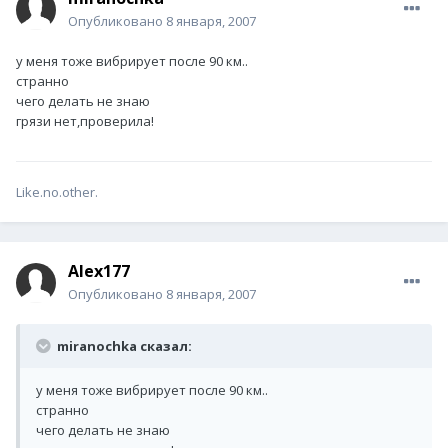
Опубликовано
8 января, 2007
у меня тоже вибрирует после 90 км..
странно
чего делать не знаю
грязи нет,проверила!
Like.no.other.
Alex177
Опубликовано
8 января, 2007
miranochka сказал:
у меня тоже вибрирует после 90 км..
странно
чего делать не знаю