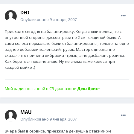
DED
Опубликовано
9 января, 2007
Приехал я сегодня на балансировку. Когда сняли колеса, то с
внутренней стороны дисков грязи по 2 см толщиной было. А
сами колеса нормально были отбалансированы, только на одно
заднее добавили маленький грузик. Мастер однозначно
сказал, что причина вибрации - грязь, а не дисбаланс резины.
Как бороться пока не знаю. Ну не снимать же колеса при
каждой мойке :(
Мой радиопозывной в СВ диапазоне
Декабрист
MAU
Опубликовано
9 января, 2007
Вчера был в сервисе, приезжала деквушка с такими же