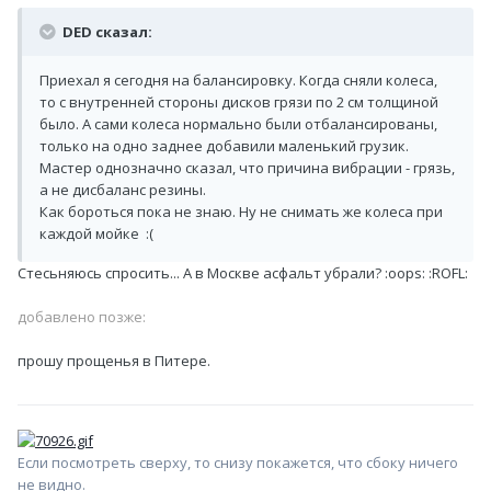
DED сказал:
Приехал я сегодня на балансировку. Когда сняли колеса,
то с внутренней стороны дисков грязи по 2 см толщиной
было. А сами колеса нормально были отбалансированы,
только на одно заднее добавили маленький грузик.
Мастер однозначно сказал, что причина вибрации - грязь,
а не дисбаланс резины.
Как бороться пока не знаю. Ну не снимать же колеса при
каждой мойке :(
Стесьняюсь спросить... А в Москве асфальт убрали? :oops: :ROFL:
добавлено позже:
прошу прощенья в Питере.
Если посмотреть сверху, то снизу покажется, что сбоку ничего
не видно.