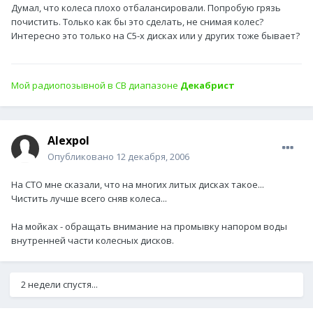
Думал, что колеса плохо отбалансировали. Попробую грязь
почистить. Только как бы это сделать, не снимая колес?
Интересно это только на С5-х дисках или у других тоже бывает?
Мой радиопозывной в СВ диапазоне
Декабрист
Alexpol
Опубликовано
12 декабря, 2006
На СТО мне сказали, что на многих литых дисках такое...
Чистить лучше всего сняв колеса...
На мойках - обращать внимание на промывку напором воды
внутренней части колесных дисков.
2 недели спустя...