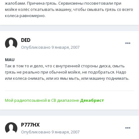
жалобами. Причина грязь. Сервисмены посоветовали при
мойке колёс откатывать машину, чтобы смывать грязь со всего
колеса равномерно.
DED
Опубликовано
9 января, 2007
MAU
Так в том то и дело, что с внутренней стороны диска, смыть
грязь не реально при обычной мойке, не подобраться. Надо
или колеса снимать, или из ямы мыть, или машину поднимать.
Мой радиопозывной в СВ диапазоне
Декабрист
P777HX
Опубликовано
9 января, 2007