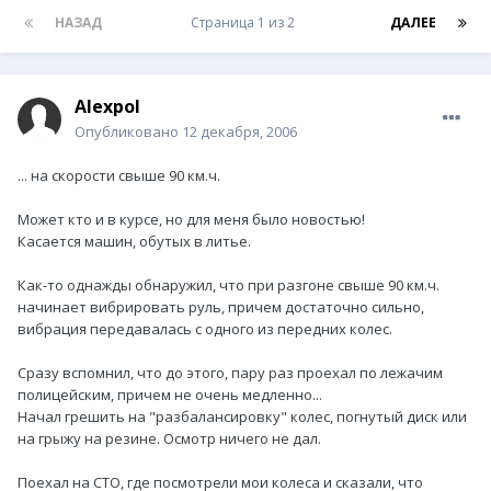
НАЗАД
Страница 1 из 2
ДАЛЕЕ
Alexpol
Опубликовано
12 декабря, 2006
... на скорости свыше 90 км.ч.
Может кто и в курсе, но для меня было новостью!
Касается машин, обутых в литье.
Как-то однажды обнаружил, что при разгоне свыше 90 км.ч.
начинает вибрировать руль, причем достаточно сильно,
вибрация передавалась с одного из передних колес.
Сразу вспомнил, что до этого, пару раз проехал по лежачим
полицейским, причем не очень медленно...
Начал грешить на "разбалансировку" колес, погнутый диск или
на грыжу на резине. Осмотр ничего не дал.
Поехал на СТО, где посмотрели мои колеса и сказали, что