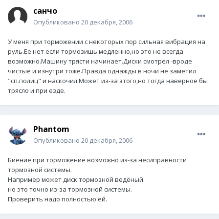
санчо
Опубликовано
20 декабря, 2006
У меня при торможении с некоторых пор сильная вибрация на
руль.Ее нет если тормозишь медленно,но это не всегда
возможно.Машину трясти начинает.Диски смотрел -вроде
чистые и изнутри тоже.Правда однажды в ночи не заметил
"сп.полиц" и наскочил.Может из-за этого,но тогда наверное бы
трясло и при езде.
Phantom
Опубликовано
20 декабря, 2006
Биение при торможение возможно из-за несиправности
тормозной системы.
Например может диск тормозной ведёный.
но это точно из-за тормозной системы.
Проверить надо полностью ей.