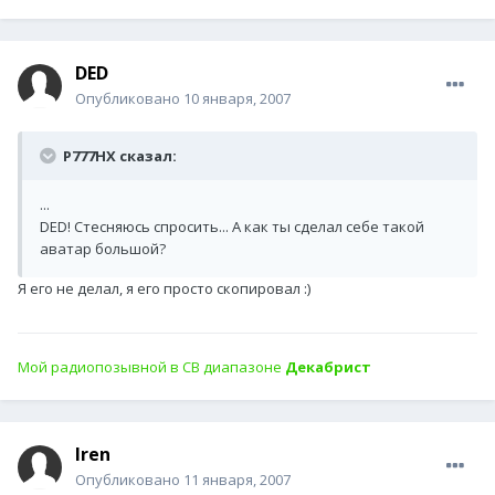
DED
Опубликовано
10 января, 2007
P777HX сказал:
...
DED! Стесняюсь спросить... А как ты сделал себе такой
аватар большой?
Я его не делал, я его просто скопировал :)
Мой радиопозывной в СВ диапазоне
Декабрист
Iren
Опубликовано
11 января, 2007