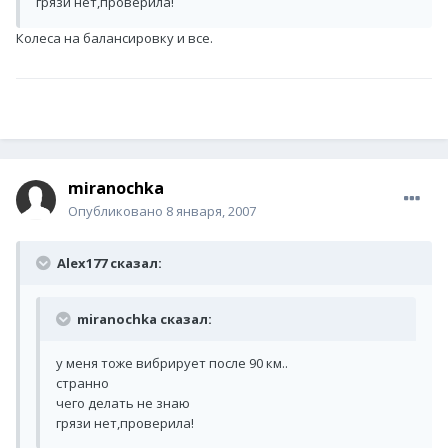
грязи нет,проверила!
Колеса на балансировку и все.
miranochka
Опубликовано
8 января, 2007
Alex177 сказал:
miranochka сказал:
у меня тоже вибрирует после 90 км..
странно
чего делать не знаю
грязи нет,проверила!