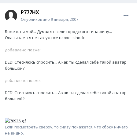
P777HX
Опубликовано
9 января, 2007
Боже ж ты мой... Думал я в селе городского типа живу...
Оказывается не так уж все плохо! :shock:
добавлено позже:
DED! Стесняюсь спросить... А как ты сделал себе такой аватар
большой?
добавлено позже:
DED! Стесняюсь спросить... А как ты сделал себе такой аватар
большой?
Если посмотреть сверху, то снизу покажется, что сбоку ничего
не видно.