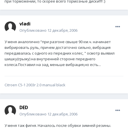
при торможении, то скорее всего тормозные диски!!!! :)
vladi
Опубликовано
12 декабря, 2006
У меня аналогично:"при разгоне свыше 90 км.ч. начинает
вибрировать руль, причем достаточно сильно, вибрация
передавалась с одного из передних колес, " осмотр выявил
шишку(грыжу) на внутренней стороне переднего
колеса.Поставил на зад, меньше вибрация,но есть...
Citroen C5-1 2003г 2.0 manual black
DED
Опубликовано
12 декабря, 2006
У меня таж фигня. Началось после обувки зимней резины.