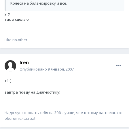
Колеса на балансировку и все.
угу
так и сделаю
Like.no.other.
Iren
Опубликовано
9 января, 2007
+1 :)
завтра поеду на диагностику)
Надо чувствовать себя на 30% лучше, чем к этому располагают
обстоятельства!