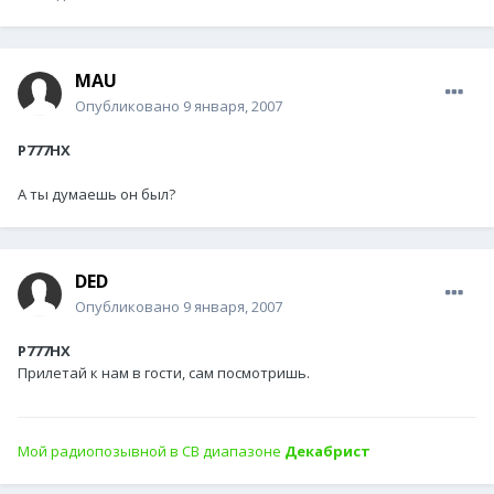
MAU
Опубликовано
9 января, 2007
P777HX
А ты думаешь он был?
DED
Опубликовано
9 января, 2007
P777HX
Прилетай к нам в гости, сам посмотришь.
Мой радиопозывной в СВ диапазоне
Декабрист