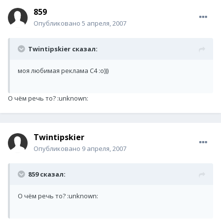
859
Опубликовано
5 апреля, 2007
Twintipskier сказал:
моя любимая реклама С4 :о)))
О чём речь то? :unknown:
Twintipskier
Опубликовано
9 апреля, 2007
859 сказал:
О чём речь то? :unknown: