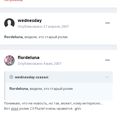
wednesday
Опубликовано
27 апреля, 2007
flordeluna,
видели, это старый ролик
flordeluna
Опубликовано
4 мая, 2007
wednesday сказал:
flordeluna,
видели, это старый ролик
Понимаю, что не новость, но так, может, кому интересно...
Вот
этот
ролик С3 Pluriel очень нравится. :grin: