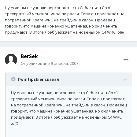
Ну если вы не узнали персонажа - это Себастьен Лоэб,
трехкратный чемпион мира по ралли. Типа он приезжает на
потрепанной Xsara WRC на трейд-ин в салон. Продавец
говорит, что машина конечно ушатанная, но они ченить
придумают. В итоге Лоэб уезжает на новеньком С4 WRC :о))))
BerSek
Опубликовано
9 апреля, 2007
Twintipskier сказал:
Ну если вы не узнали персонажа - это Себастьен Лоэб,
трехкратный чемпион мира по ралли. Типа он приезжает
на потрепанной Xsara WRC на трейд-ин в салон. Продавец
говорит, что машина конечно ушатанная, но они ченить
придумают. В итоге Лоэб уезжает на новеньком С4 WRC
:о))))