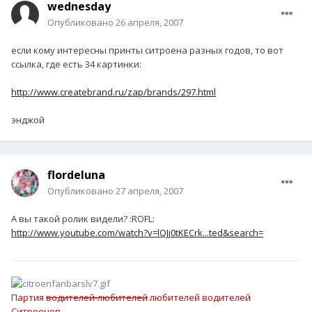
wednesday
Опубликовано
26 апреля, 2007
если кому интересны принты ситроена разных годов, то вот
ссылка, где есть 34 картинки:
http://www.createbrand.ru/zap/brands/297.html
энджой
flordeluna
Опубликовано
27 апреля, 2007
А вы такой ролик видели? :ROFL:
http://www.youtube.com/watch?v=lQJj0tKECrk...ted&search=
Партия
водителей-любителей
любителей водителей
Ситроенов