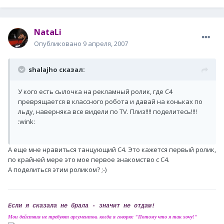
NataLi
Опубликовано
9 апреля, 2007
shalajho сказал:
У кого есть сылочка на рекламный ролик, где C4
преврящается в классного робота и давай на коньках по
льду, наверняка все видели по TV. Плиз!!!! поделитесь!!!!
:wink:
А еще мне нравиться танцующий С4. Это кажется первый ролик,
по крайней мере это мое первое знакомство с С4.
А поделиться этим роликом? ;-)
Если я сказала не брала - значит не отдам!
Мои действия не требуют аргументов, когда я говорю: "Потому что я так хочу!"