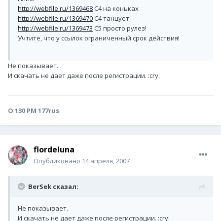
http://webfile.ru/1369468
С4 на коньках
http://webfile.ru/1369470
С4 танцует
http://webfile.ru/1369473
С5 просто рулез!
Учтите, что у ссылок ограниченный срок действия!
Не показывает.
И скачать не дает даже после регистрации. :cry:
О 130 РМ 177rus
flordeluna
Опубликовано
14 апреля, 2007
BerSek сказал:
Не показывает.
И скачать не дает даже после регистрации. :cry: