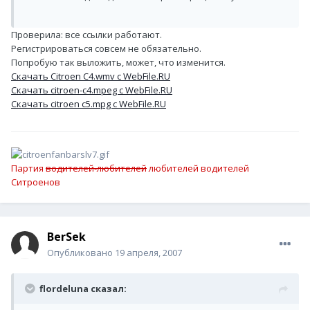
Проверила: все ссылки работают.
Регистрироваться совсем не обязательно.
Попробую так выложить, может, что изменится.
Скачать Citroen C4.wmv с WebFile.RU
Скачать citroen-c4.mpeg с WebFile.RU
Скачать citroen c5.mpg с WebFile.RU
Партия
водителей-любителей
любителей водителей
Ситроенов
BerSek
Опубликовано
19 апреля, 2007
flordeluna сказал: