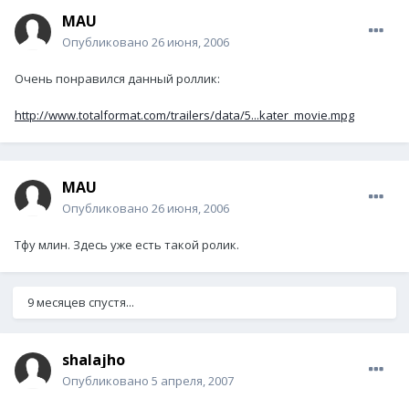
MAU
Опубликовано
26 июня, 2006
Очень понравился данный роллик:
http://www.totalformat.com/trailers/data/5...kater_movie.mpg
MAU
Опубликовано
26 июня, 2006
Тфу млин. Здесь уже есть такой ролик.
9 месяцев спустя...
shalajho
Опубликовано
5 апреля, 2007