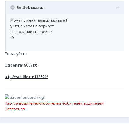
BerSek сказал:
Может у меня пальци кривые !!!!
у меня чета не воркает
Выложи плиз в архиве
:D
Пожалуйста:
Citroen.rar 9009 кб
http://webfile.ru/1386946
Партия
водителей-любителей
любителей водителей
Ситроенов