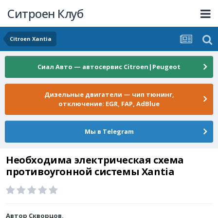
Ситроен Клуб
Citroen Xantia
Сиал Авто — автосервис Citroen|Peugeot
Дизельные двигатели — чип тюнинг,
отключение: EGR, FAP, AdBlue
Мы в Telegram
Необходима электрическая схема
противоугонной системы Xantia
Автор
Скворцов
,