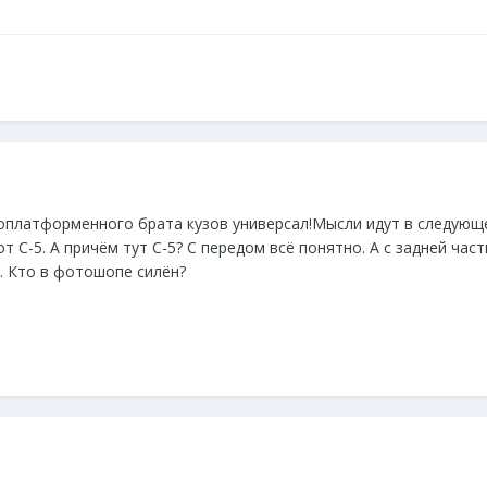
оплатформенного брата кузов универсал!Мысли идут в следующем
от С-5. А причём тут С-5? С передом всё понятно. А с задней ча
у. Кто в фотошопе силён?