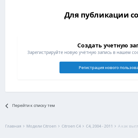
Для публикации со
Создать учетную за
Зарегистрируйте новую учётную запись в нашем со
Регистрация нового пользов
Перейти к списку тем
Главная
Модели Citroen
Citroen C4
С4, 2004 - 2011
А как выг