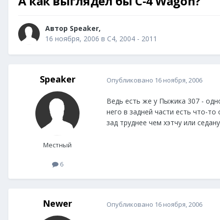
А как выглядел бы С-4 Wagon?
Автор
Speaker
,
16 ноября, 2006
в
С4, 2004 - 2011
Speaker
Опубликовано
16 ноября, 2006
Ведь есть же у Пыжика 307 - одн
него в задней части есть что-то 
зад труднее чем хэтчу или седан
Местный
6
Newer
Опубликовано
16 ноября, 2006