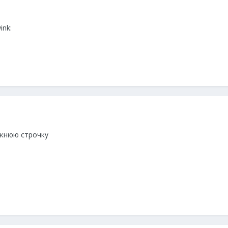
ink:
ижнюю строчку