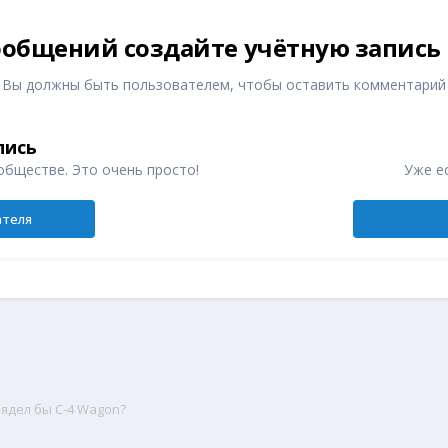
общений создайте учётную запись
Вы должны быть пользователем, чтобы оставить комментарий
пись
обществе. Это очень просто!
Уже ес
ателя
лядел бы С-4 Wagon?