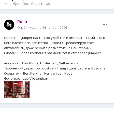
14 ноября, 2006
в
Portal News
Rush
Опубликовано
14 ноября, 2006
citroensën Jumper настолько удобный и вместительный, что в
него влезет все. Агентство EuroRSCG, рекламируя этот
автомобиль, даже решило разместить в нем стройку.
Слоган: "Любая компания разместится в citroensën Jumper"
Агентство: EuroRSCG, Amsterdam, Netherlands
Творческий директор: Joost van Praag Sigaar, Laurens Boschman
Создатели: Bert Kerkhof, Ivar van den Hove
Фотограф: Jaap Vliegenthart