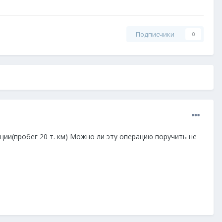
Подписчики
0
ции(пробег 20 т. км) Можно ли эту операцию поручить не