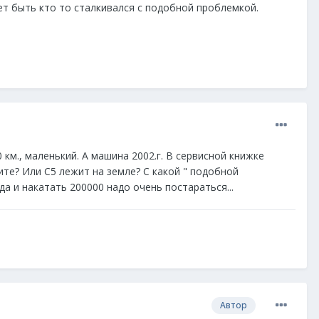
 быть кто то сталкивался с подобной проблемкой.
км., маленький. А машина 2002.г. В сервисной книжке
тите? Или С5 лежит на земле? С какой " подобной
а и накатать 200000 надо очень постараться...
Автор