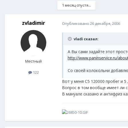
1 месяц спустя...
zvladimir
Опубликовано
26 декабря, 2006
vladi сказал:
А Вы сами задайте этот прост
http://www.paninservice.ru/abou
Местный
Со своей колокольни добавлю: 
122
Вот у меня С5 120000 пробег и 5 
Вопрос в том вообще имеет ли см
В мануале сказано и антифриз ка