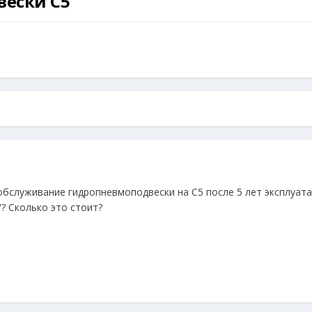
ески С5
обслуживание гидропневмоподвески на С5 после 5 лет эксплуата
? Сколько это стоит?