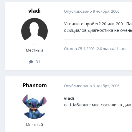
vladi
Опубликовано
9 ноября, 2006
Уточните пробег? 20 или 200т.П
официалов.Диагностика не очень
Citroen C5-1 2003г 2.0 manual black
Местный
131
Phantom
Опубликовано
9 ноября, 2006
vladi
на Шабловке мне сказали за диаг
Местный