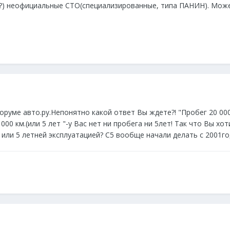
) неофициальные СТО(специализированные, типа ПАНИН). Может
оруме авто.ру.Непонятно какой ответ Вы ждете?! "Пробег 20 000 
000 км.(или 5 лет "-у Вас нет ни пробега ни 5лет! Так что Вы хо
ли 5 летней эксплуатацией? С5 вообще начали делать с 2001год