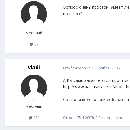
Вопрос очень простой. Умеет ли 
понятно?
Местный
87
vladi
Опубликовано
13 ноября, 2006
А Вы сами задайте этот простой 
http://www.paninservice.ru/about.h
Со своей колокольни добавлю: я 
Местный
Citroen C5-1 2003г 2.0 manual black
131