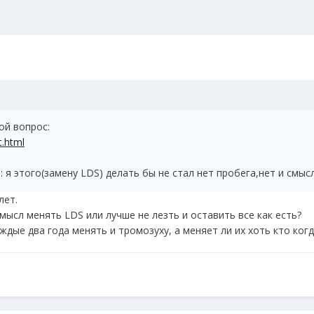
ой вопрос:
t.html
я этого(замену LDS) делать бы не стал нет пробега,нет и смысла
лет.
ысл менять LDS или лучше не лезть и оставить все как есть?
ждые два года менять и тромозуху, а меняет ли их хоть кто ког