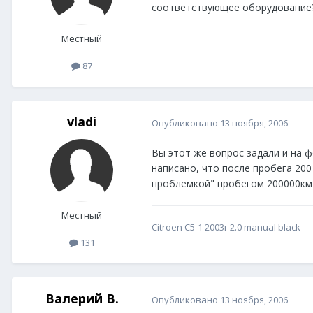
соответствующее оборудование?
Местный
87
vladi
Опубликовано
13 ноября, 2006
Вы этот же вопрос задали и на ф
написано, что после пробега 200 
проблемкой" пробегом 200000км и
Местный
Citroen C5-1 2003г 2.0 manual black
131
Валерий В.
Опубликовано
13 ноября, 2006