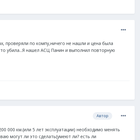
ах, проверяли по компу,ничего не нашли и цена была
сто убила...Я нашел АСЦ Панин и выполнил повторную
Автор
 200 000 км.(или 5 лет эксплуатации) необходимо менять
ваю могут ли это сделать(умеют ли? есть ли