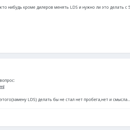
кто нибудь кроме дилеров менять LDS и нужно ли это делать с 5
вопрос:
tml
этого(замену LDS) делать бы не стал нет пробега,нет и смысла...