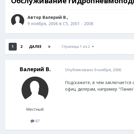
Обслуживание гидропневмоподв
Автор
Валерий В.
,
9 ноября, 2006
в
С5, 2001 - 2008
1
2
ДАЛЕЕ
Страница 1 из 2
Валерий В.
Опубликовано
9 ноября, 2006
Подскажите, в чём заключается 
офиц. дилерам, например "Панин"
Местный
87