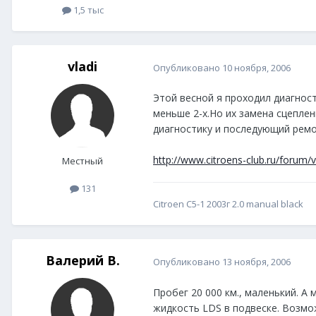
1,5 тыс
vladi
Опубликовано
10 ноября, 2006
Этой весной я проходил диагност
меньше 2-х.Но их замена сцепле
диагностику и последующий ремон
http://www.citroens-club.ru/forum/v
Местный
131
Citroen C5-1 2003г 2.0 manual black
Валерий В.
Опубликовано
13 ноября, 2006
Пробег 20 000 км., маленький. А
жидкость LDS в подвеске. Возмож