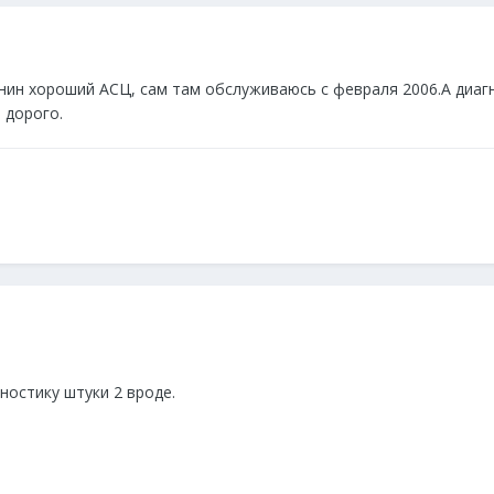
анин хороший АСЦ, сам там обслуживаюсь с февраля 2006.А диаг
 дорого.
ностику штуки 2 вроде.