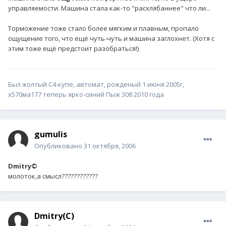
управляемости. Машина стала как-то "расхлябаннее" что ли...
Торможение тоже стало более мягким и плавным, пропало
ощущение того, что ещё чуть-чуть и машина заглохнет. (Хотя с
этим тоже ещё предстоит разобраться!)
Был жолтый С4-купе, автомат, рожденый 1 июня 2005г,
х570ма177 теперь ярко-синий Пыж 308 2010 года
gumulis
Опубликовано
31 октября, 2006
Dmitry©
молоток,а смысл????????????
Dmitry(C)