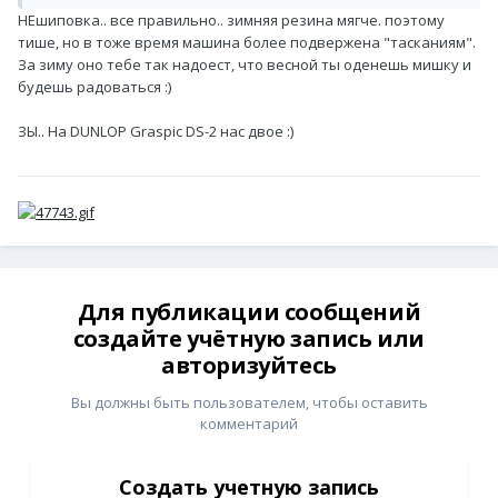
НЕшиповка.. все правильно.. зимняя резина мягче. поэтому
тише, но в тоже время машина более подвержена "тасканиям".
За зиму оно тебе так надоест, что весной ты оденешь мишку и
будешь радоваться :)
ЗЫ.. На DUNLOP Graspic DS-2 нас двое :)
Для публикации сообщений
создайте учётную запись или
авторизуйтесь
Вы должны быть пользователем, чтобы оставить
комментарий
Создать учетную запись