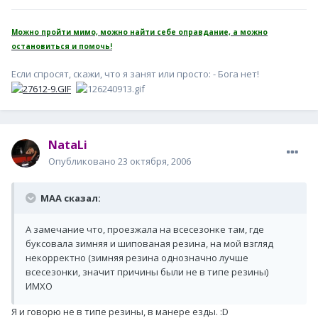
Можно пройти мимо, можно найти себе оправдание, а можно
остановиться и помочь!
Если спросят, скажи, что я занят или просто: - Бога нет!
NataLi
Опубликовано
23 октября, 2006
MAA сказал:
А замечание что, проезжала на всесезонке там, где
буксовала зимняя и шипованая резина, на мой взгляд
некорректно (зимняя резина однозначно лучше
всесезонки, значит причины были не в типе резины)
ИМХО
Я и говорю не в типе резины, в манере езды. :D