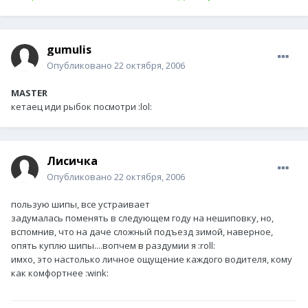
gumulis
Опубликовано
22 октября, 2006
MASTER
кетаец иди рыбок посмотри :lol:
Лисичка
Опубликовано
22 октября, 2006
пользую шипы, все устраивает
задумалась поменять в следующем году на нешиповку, но,
вспомнив, что на даче сложный подъезд зимой, наверное,
опять куплю шипы....вопчем в раздумии я :roll:
имхо, это настолько личное ощущение каждого водителя, кому
как комфортнее :wink: