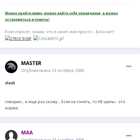
Можно пройти мимо, можно найти себе оправдание, а можно
остановиться и помочь!
Если спросят, скажи, что я занят или просто: - Бога нет!
MASTER
Опубликовано
23 октября, 2006
vladi
говорил... и еще раз скожу... Если не гонять, то НЕ шипы - это
норма.
MAA
Опубликовано
23 октября, 2006