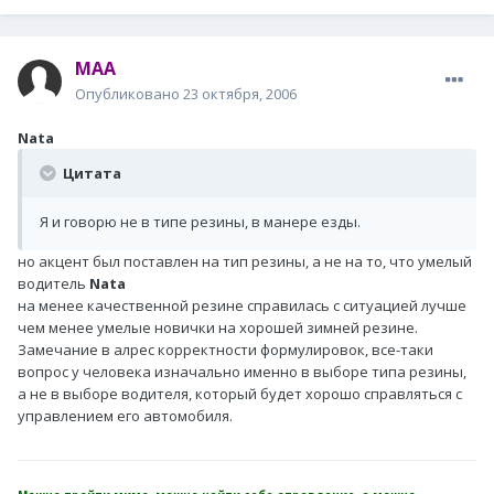
MAA
Опубликовано
23 октября, 2006
Nata
Цитата
Я и говорю не в типе резины, в манере езды.
но акцент был поставлен на тип резины, а не на то, что умелый
водитель
Nata
на менее качественной резине справилась с ситуацией лучше
чем менее умелые новички на хорошей зимней резине.
Замечание в алрес корректности формулировок, все-таки
вопрос у человека изначально именно в выборе типа резины,
а не в выборе водителя, который будет хорошо справляться с
управлением его автомобиля.