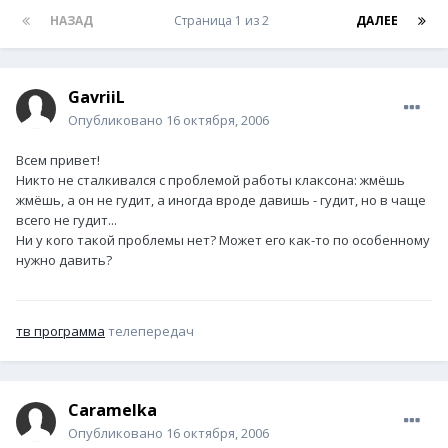
НАЗАД
Страница 1 из 2
ДАЛЕЕ
GavriiL
Опубликовано
16 октября, 2006
Всем привет!
Никто не сталкивался с проблемой работы клаксона: жмёшь
жмёшь, а он не гудит, а иногда вроде давишь - гудит, но в чаще
всего не гудит...
Ни у кого такой проблемы нет? Может его как-то по особенному
нужно давить?
тв программа
телепередач
Caramelka
Опубликовано
16 октября, 2006