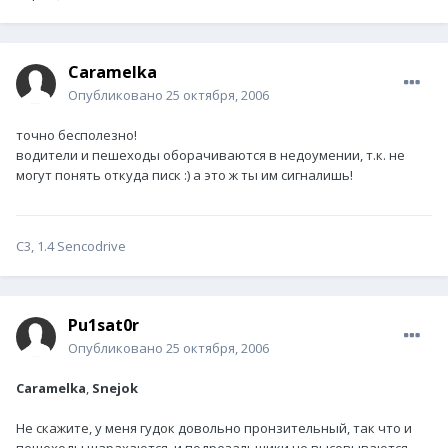
Caramelka
Опубликовано
25 октября, 2006
точно бесполезно!
водители и пешеходы оборачиваются в недоумении, т.к. не
могут понять откуда писк :) а это ж ты им сигналишь!
С3, 1.4 Sencodrive
Pu1sat0r
Опубликовано
25 октября, 2006
Caramelka
,
Snejok
Не скажите, у меня гудок довольно пронзительный, так что и