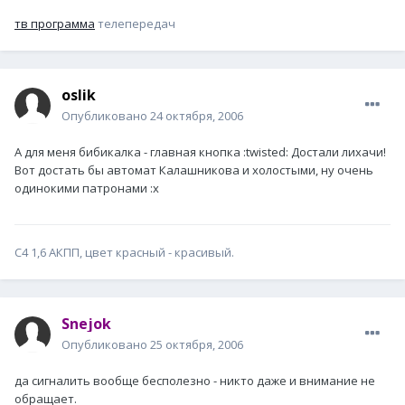
тв программа
телепередач
oslik
Опубликовано
24 октября, 2006
А для меня бибикалка - главная кнопка :twisted: Достали лихачи!
Вот достать бы автомат Калашникова и холостыми, ну очень
одинокими патронами :x
С4 1,6 АКПП, цвет красный - красивый.
Snejok
Опубликовано
25 октября, 2006
да сигналить вообще бесполезно - никто даже и внимание не
обращает.