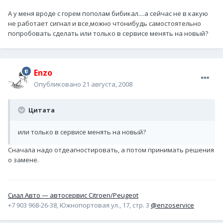
А у меня вроде с горем пополам бибикал....а сейчас не в какую
не работает сигнал и все,можно чтонибудь самостоятельно
попробовать сделать или только в сервисе менять на новый?
Enzo
Опубликовано
21 августа, 2008
Цитата
или только в сервисе менять на новый?
Сначала надо отдеагностировать, а потом принимать решения
о замене.
Сиал Авто
— автосервис Citroen/Peugeot
+7 903 968-26-38, Южнопортовая ул., 17, стр. 3
@enzoservice