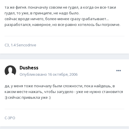
та же фигня. поначачлу совсем не гудел, а когда он все-таки
гудел, то уже, в принципе, не надо было.
сейчас вроде ничего, более-менее сразу срабатывает...
разработался, наверное, но все-равно хотелось бы погромче.
С3, 1.4 Sencodrive
Dushess
Опубликовано
16 октября, 2006
да, у меня тоже поначалу были сложности, пока найдешь, в
каком месте нажать, чтобы загудело - уже не нужно становится
:)) сейчас привыкла уже :)
C-3PO