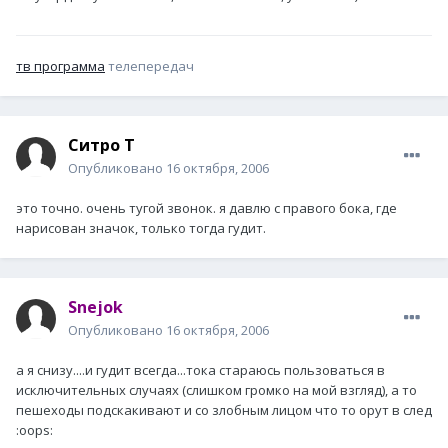
тв программа
телепередач
Ситро Т
Опубликовано
16 октября, 2006
это точно. очень тугой звонок. я давлю с правого бока, где
нарисован значок, только тогда гудит.
Snejok
Опубликовано
16 октября, 2006
а я снизу....и гудит всегда...тока стараюсь пользоваться в
исключительных случаях (слишком громко на мой взгляд), а то
пешеходы подскакивают и со злобным лицом что то орут в след
:oops: