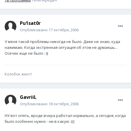
тв программа
телепередач
Pu1sat0r
Опубликовано
17 октября, 2006
У меня такой проблемы никогда не было. Даже не знаю, куда
нажимаю. Когда экстренная ситуация об этом не думаешь...
Осечек еще не было :-))
Колобок жжот!
GavriiL
Опубликовано
18 октября, 2006
НУ вот опять, вроде вчера работал нормально, а сегодня, когда
было особенно нужно - ни в какую :(((