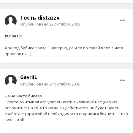
Гость djstazzy
Опубликовано
22 октября, 2006
Pu1sat0r
Я за год бибикал раза 3 наверно, да и то по своей воле. Чиста
проверить... :)
GavriiL
Опубликовано
24 октября, 2006
Да не часто бикаем.
Просто, учитывая что уверенности в клаксоне нет (нельзя
положиться на то, что когда он действительно будет нужен -
сработает) при любой необходимости стараемся бикнуть... тихо
тихо... :roll: