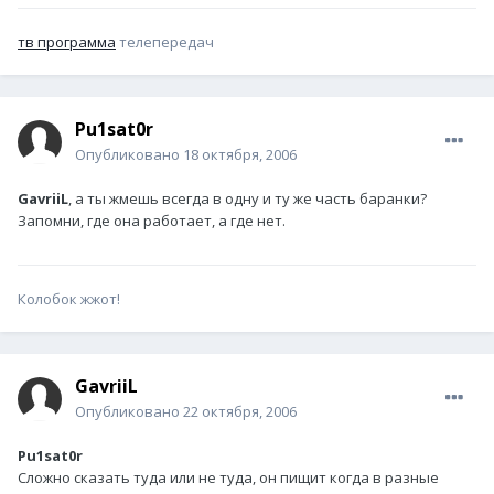
тв программа
телепередач
Pu1sat0r
Опубликовано
18 октября, 2006
GavriiL
, а ты жмешь всегда в одну и ту же часть баранки?
Запомни, где она работает, а где нет.
Колобок жжот!
GavriiL
Опубликовано
22 октября, 2006
Pu1sat0r
Сложно сказать туда или не туда, он пищит когда в разные