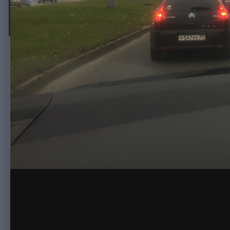
2015 10 20 14.55.58
Автор
Александр83939
28 октября, 2015
525 просмотров
Просмотр изобра