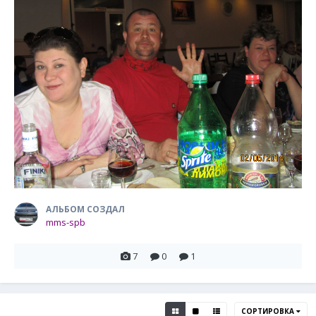
АЛЬБОМ СОЗДАЛ
mms-spb
7
0
1
СОРТИРОВКА