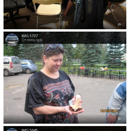
0
IMG 5737
От mms-spb
0
IMG 5645