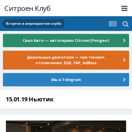
Ситроен Клуб
Встречи и мероприятия клуба
Сиал Авто — автосервис Citroen|Peugeot
Дизельные двигатели — чип тюнинг,
отключение: EGR, FAP, AdBlue
Мы в Telegram
15.01.19 Ньютик